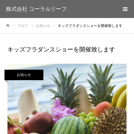
株式会社 コーラルリーフ
ブログ
お知らせ
キッズフラダンスショーを開催致します
ホーム
キッズフラダンスショーを開催致します
お知らせ