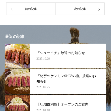
前の記事
次の記事
最近の記事
『シューイチ』放送のお知らせ
2025.10.29
『秘密のケンミンSHOW 極』放送のお
知らせ
2025.09.25
【珊瑚礁別館】オープンのご案内
2025.04.10